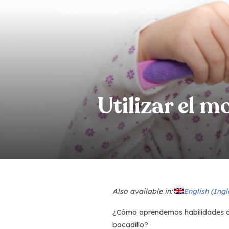
Utilizar el 
Also available in:
English
(
Ingl
¿Cómo aprendemos habilidades com
bocadillo?